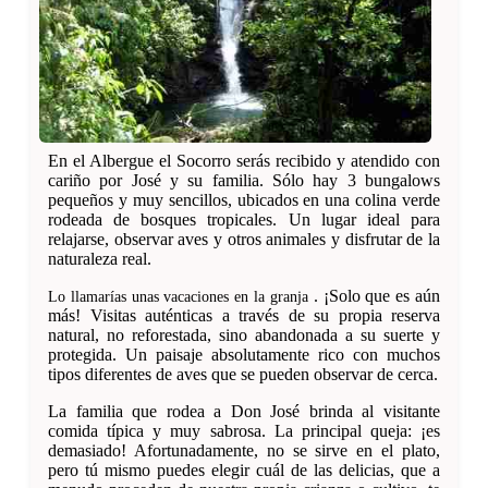
En el Albergue el Socorro serás recibido y atendido con
cariño por José y su familia. Sólo hay 3 bungalows
pequeños y muy sencillos, ubicados en una colina verde
rodeada de bosques tropicales. Un lugar ideal para
relajarse, observar aves y otros animales y disfrutar de la
naturaleza real.
. ¡Solo que es aún
Lo llamarías unas vacaciones en la granja
más! Visitas auténticas a través de su propia reserva
natural, no reforestada, sino abandonada a su suerte y
protegida. Un paisaje absolutamente rico con muchos
tipos diferentes de aves que se pueden observar de cerca.
La familia que rodea a Don José brinda al visitante
comida típica y muy sabrosa. La principal queja: ¡es
demasiado! Afortunadamente, no se sirve en el plato,
pero tú mismo puedes elegir cuál de las delicias, que a