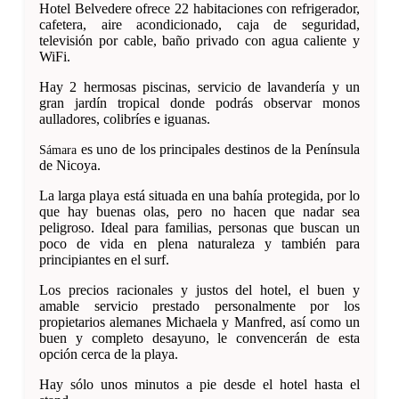
Hotel Belvedere ofrece 22 habitaciones con refrigerador,
cafetera, aire acondicionado, caja de seguridad,
televisión por cable, baño privado con agua caliente y
WiFi.
Hay 2 hermosas piscinas, servicio de lavandería y un
gran jardín tropical donde podrás observar monos
aulladores, colibríes e iguanas.
es uno de los principales destinos de la Península
Sámara
de Nicoya.
La larga playa está situada en una bahía protegida, por lo
que hay buenas olas, pero no hacen que nadar sea
peligroso. Ideal para familias, personas que buscan un
poco de vida en plena naturaleza y también para
principiantes en el surf.
Los precios racionales y justos del hotel, el buen y
amable servicio prestado personalmente por los
propietarios alemanes Michaela y Manfred, así como un
buen y completo desayuno, le convencerán de esta
opción cerca de la playa.
Hay sólo unos minutos a pie desde el hotel hasta el