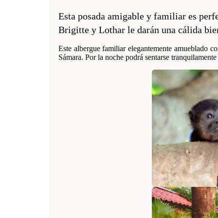
Esta posada amigable y familiar es perf
Brigitte y Lothar le darán una cálida bi
Este albergue familiar elegantemente amueblado con
Sámara. Por la noche podrá sentarse tranquilamente e