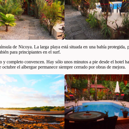
nínsula de Nicoya. La larga playa está situada en una bahía protegida,
ién para principiantes en el surf.
o y completo convencen. Hay sólo unos minutos a pie desde el hotel has
de octubre el albergue permanece siempre cerrado por obras de mejora.