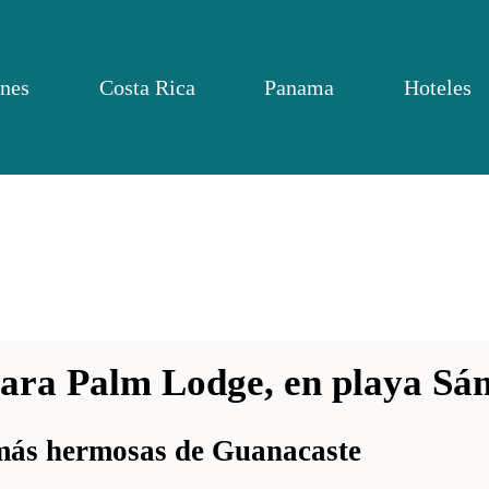
nes
Costa Rica
Panama
Hoteles
ara Palm Lodge, en playa Sá
 más hermosas de Guanacaste