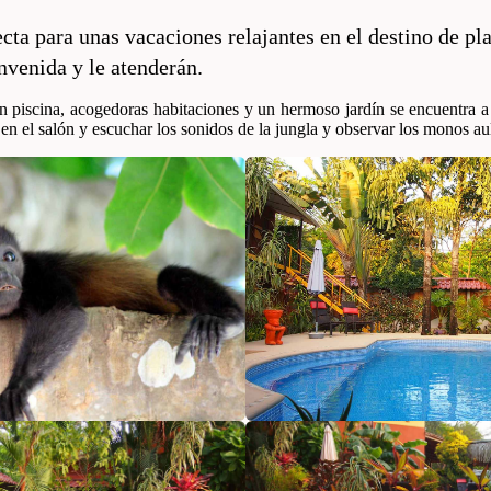
ecta para unas vacaciones relajantes en el destino de 
envenida y le atenderán.
 piscina, acogedoras habitaciones y un hermoso jardín se encuentra a 
n el salón y escuchar los sonidos de la jungla y observar los monos aul