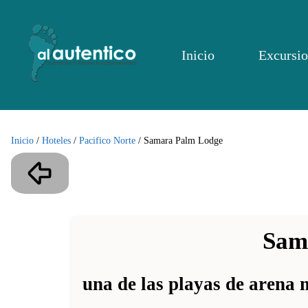
Inicio
Excursio
Inicio
/
Hoteles
/
Pacifico Norte
/
Samara Palm Lodge
Sam
una de las playas de arena