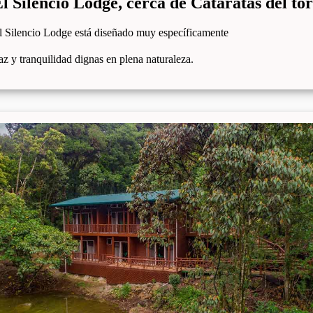
l Silencio Lodge, cerca de Cataratas del to
l Silencio Lodge está diseñado muy específicamente
az y tranquilidad dignas en plena naturaleza.