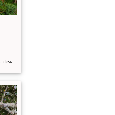
uraleza.