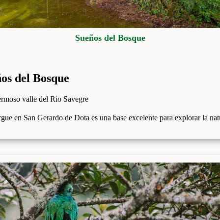
Sueños del Bosque
os del Bosque
ermoso valle del Rio Savegre
rgue en San Gerardo de Dota es una base excelente para explorar la nat