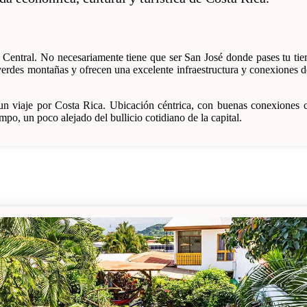
le Central. No necesariamente tiene que ser San José donde pases tu t
rdes montañas y ofrecen una excelente infraestructura y conexiones de t
r un viaje por Costa Rica. Ubicación céntrica, con buenas conexiones c
mpo, un poco alejado del bullicio cotidiano de la capital.