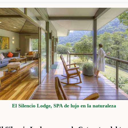
El Silencio Lodge, SPA de lujo en la naturaleza