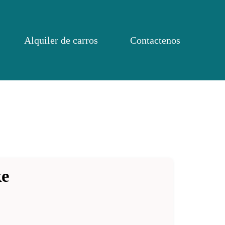
Alquiler de carros
Contactenos
ke