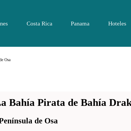
nes
Costa Rica
Panama
Hoteles
 de Osa
a Bahía Pirata de Bahía Dra
 Península de Osa