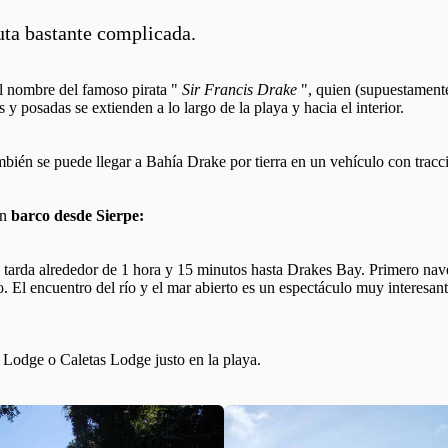
uta bastante complicada.
el nombre del famoso pirata "
Sir Francis Drake
", quien (supuestamente)
y posadas se extienden a lo largo de la playa y hacia el interior.
mbién se puede llegar a Bahía Drake por tierra en un vehículo con tracci
en
barco desde Sierpe:
 tarda alrededor de 1 hora y 15 minutos hasta Drakes Bay. Primero nav
El encuentro del río y el mar abierto es un espectáculo muy interesante
Lodge o Caletas Lodge justo en la playa.