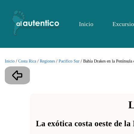
Inicio
Excursio
Inicio
/
Costa Rica
/
Regiones
/
Pacifico Sur
/
Bahía Drakes en la Península
L
La exótica costa oeste de la