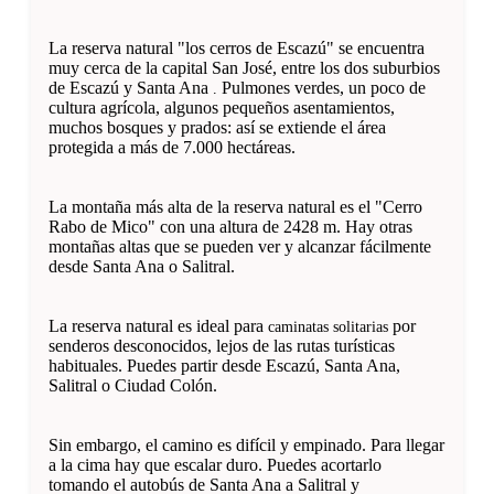
La reserva natural "los cerros de Escazú" se encuentra
muy cerca de la capital San José, entre los dos suburbios
de Escazú y Santa Ana
Pulmones verdes, un poco de
.
cultura agrícola, algunos pequeños asentamientos,
muchos bosques y prados: así se extiende el área
protegida a más de 7.000 hectáreas.
La montaña más alta de la reserva natural es el "Cerro
Rabo de Mico" con una altura de 2428 m. Hay otras
montañas altas que se pueden ver y alcanzar fácilmente
desde Santa Ana o Salitral.
La reserva natural es ideal para
por
caminatas solitarias
senderos desconocidos, lejos de las rutas turísticas
habituales. Puedes partir desde Escazú, Santa Ana,
Salitral o Ciudad Colón.
Sin embargo, el camino es difícil y empinado. Para llegar
a la cima hay que escalar duro. Puedes acortarlo
tomando el autobús de Santa Ana a Salitral y