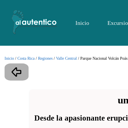
Inicio
Excursio
Inicio
/
Costa Rica
/
Regiones
/
Valle Central
/
Parque Nacional Volcán Poás
un
Desde la apasionante erupci