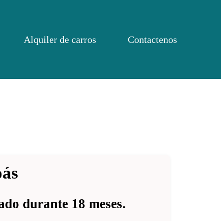
Alquiler de carros
Contactenos
oás
rado durante 18 meses.