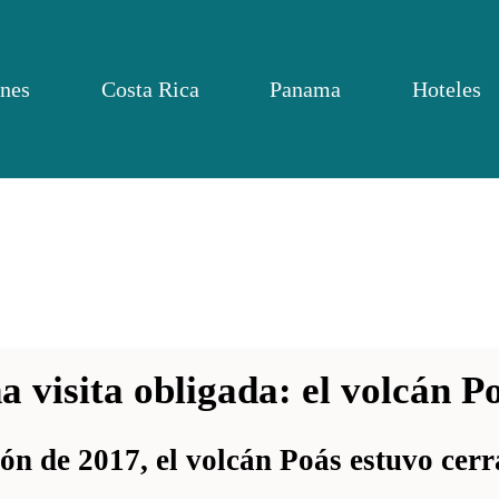
nes
Costa Rica
Panama
Hoteles
a visita obligada: el volcán P
ón de 2017, el volcán Poás estuvo cer