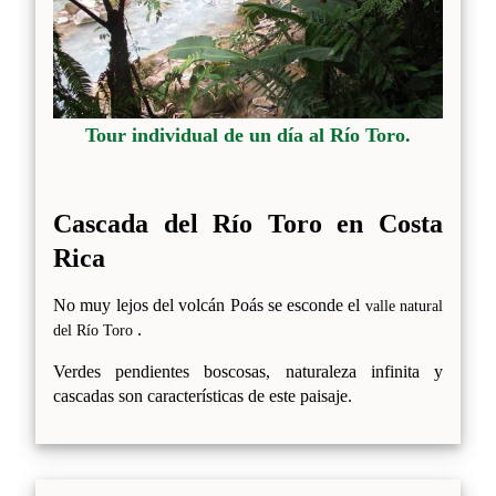
Tour individual de un día al Río Toro.
Cascada del Río Toro en Costa
Rica
No muy lejos del volcán Poás se esconde el
valle natural
.
del Río Toro
Verdes pendientes boscosas, naturaleza infinita y
cascadas son características de este paisaje.