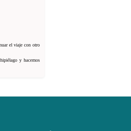
nuar el viaje con otro
chipiélago y hacemos