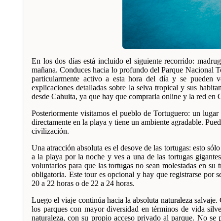
En los dos días está incluido el siguiente recorrido: madr
mañana. Conduces hacia lo profundo del Parque Nacional To
particularmente activo a esta hora del día y se pueden 
explicaciones detalladas sobre la selva tropical y sus habit
desde Cahuita, ya que hay que comprarla online y la red en 
Posteriormente visitamos el pueblo de Tortuguero: un lugar 
directamente en la playa y tiene un ambiente agradable. Puedes
civilización.
Una atracción absoluta es el desove de las tortugas: esto sól
a la playa por la noche y ves a una de las tortugas gigant
voluntarios para que las tortugas no sean molestadas en su tr
obligatoria. Este tour es opcional y hay que registrarse por se
20 a 22 horas o de 22 a 24 horas.
Luego el viaje continúa hacia la absoluta naturaleza salvaje
los parques con mayor diversidad en términos de vida silve
naturaleza, con su propio acceso privado al parque. No se 