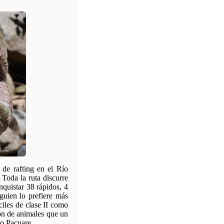
de rafting en el Río
 Toda la ruta discurre
nquistar 38 rápidos, 4
lguien lo prefiere más
ciles de clase II como
ón de animales que un
ío Pacuare.