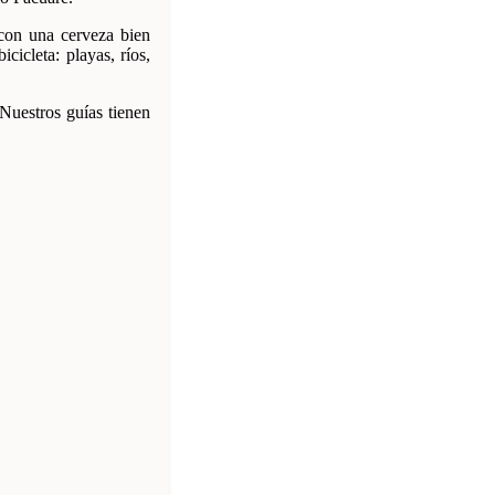
 con una cerveza bien
cicleta: playas, ríos,
Nuestros guías tienen