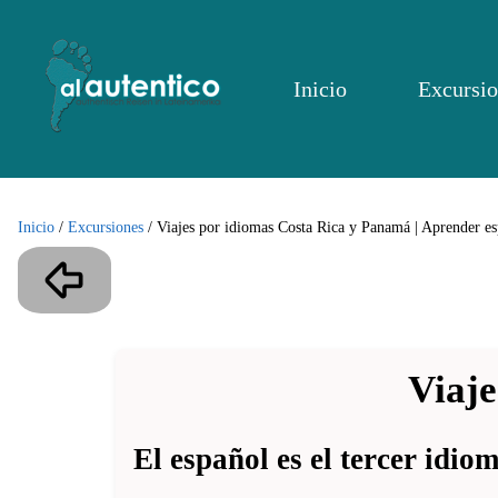
Inicio
Excursio
Inicio
/
Excursiones
/
Viajes por idiomas Costa Rica y Panamá | Aprender es
Viaje
El español es el tercer idio