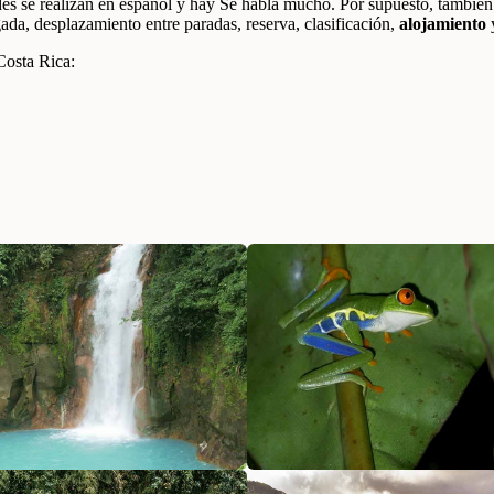
des se realizan en español y hay Se habla mucho. Por supuesto, también s
ada, desplazamiento entre paradas, reserva, clasificación,
alojamiento
Costa Rica: