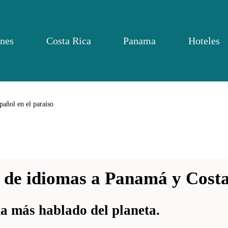
nes
Costa Rica
Panama
Hoteles
pañol en el paraíso
 de idiomas a Panamá y Cost
ma más hablado del planeta.