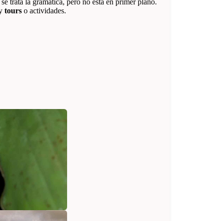
e trata la gramática, pero no está en primer plano.
y
tours
o actividades.