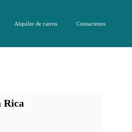
Alquiler de carros
Contactenos
a Rica