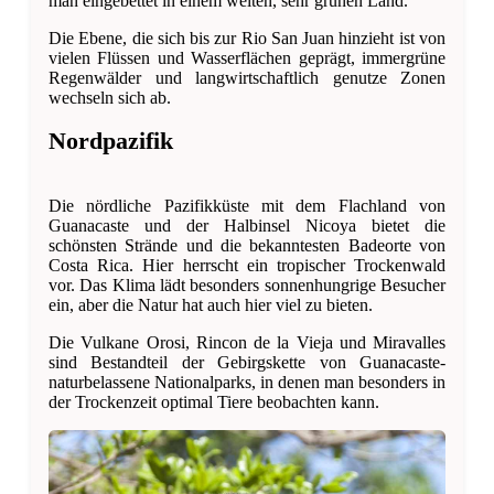
man eingebettet in einem weiten, sehr grünen Land.
Die Ebene, die sich bis zur Rio San Juan hinzieht ist von
vielen Flüssen und Wasserflächen geprägt, immergrüne
Regenwälder und langwirtschaftlich genutze Zonen
wechseln sich ab.
Nordpazifik
Die nördliche Pazifikküste mit dem Flachland von
Guanacaste und der Halbinsel Nicoya bietet die
schönsten Strände und die bekanntesten Badeorte von
Costa Rica. Hier herrscht ein tropischer Trockenwald
vor. Das Klima lädt besonders sonnenhungrige Besucher
ein, aber die Natur hat auch hier viel zu bieten.
Die Vulkane Orosi, Rincon de la Vieja und Miravalles
sind Bestandteil der Gebirgskette von Guanacaste-
naturbelassene Nationalparks, in denen man besonders in
der Trockenzeit optimal Tiere beobachten kann.