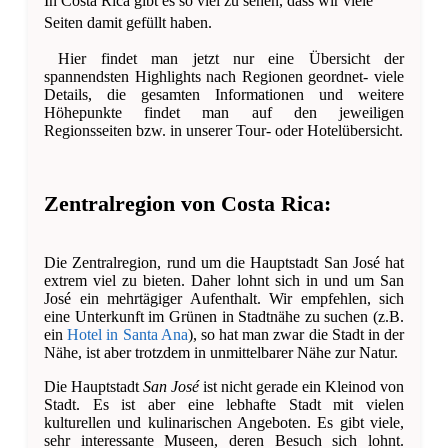
In Costa Rica gibt es so viel zu sehen, dass wir viele
Seiten damit gefüllt haben.
Hier findet man jetzt nur eine Übersicht der
spannendsten Highlights nach Regionen geordnet- viele
Details, die gesamten Informationen und weitere
Höhepunkte findet man auf den jeweiligen
Regionsseiten bzw. in unserer Tour- oder Hotelübersicht.
Zentralregion von Costa Rica:
Die Zentralregion, rund um die Hauptstadt San José hat
extrem viel zu bieten. Daher lohnt sich in und um San
José ein mehrtägiger Aufenthalt. Wir empfehlen, sich
eine Unterkunft im Grünen in Stadtnähe zu suchen (z.B.
ein
Hotel in Santa Ana
), so hat man zwar die Stadt in der
Nähe, ist aber trotzdem in unmittelbarer Nähe zur Natur.
Die Hauptstadt
San José
ist nicht gerade ein Kleinod von
Stadt. Es ist aber eine lebhafte Stadt mit vielen
kulturellen und kulinarischen Angeboten. Es gibt viele,
sehr interessante Museen, deren Besuch sich lohnt.