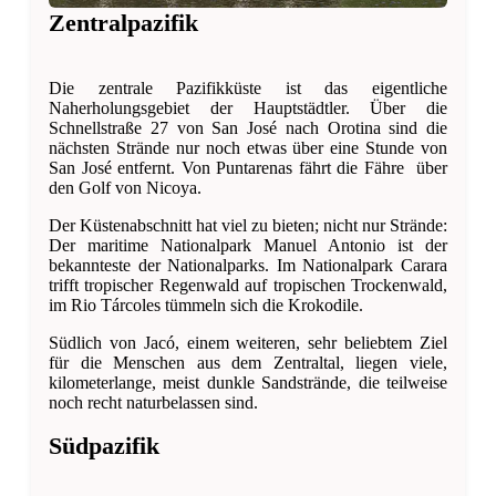
Zentralpazifik
Die zentrale Pazifikküste ist das eigentliche
Naherholungsgebiet der Hauptstädtler. Über die
Schnellstraße 27 von San José nach Orotina sind die
nächsten Strände nur noch etwas über eine Stunde von
San José entfernt. Von Puntarenas fährt die Fähre über
den Golf von Nicoya.
Der Küstenabschnitt hat viel zu bieten; nicht nur Strände:
Der maritime Nationalpark Manuel Antonio ist der
bekannteste der Nationalparks. Im Nationalpark Carara
trifft tropischer Regenwald auf tropischen Trockenwald,
im Rio Tárcoles tümmeln sich die Krokodile.
Südlich von Jacó, einem weiteren, sehr beliebtem Ziel
für die Menschen aus dem Zentraltal, liegen viele,
kilometerlange, meist dunkle Sandstrände, die teilweise
noch recht naturbelassen sind.
Südpazifik