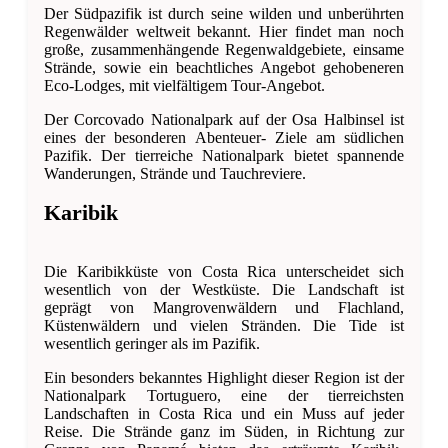
Der Südpazifik ist durch seine wilden und unberührten
Regenwälder weltweit bekannt. Hier findet man noch
große, zusammenhängende Regenwaldgebiete, einsame
Strände, sowie ein beachtliches Angebot gehobeneren
Eco-Lodges, mit vielfältigem Tour-Angebot.
Der Corcovado Nationalpark auf der Osa Halbinsel ist
eines der besonderen Abenteuer- Ziele am südlichen
Pazifik. Der tierreiche Nationalpark bietet spannende
Wanderungen, Strände und Tauchreviere.
Karibik
Die Karibikküste von Costa Rica unterscheidet sich
wesentlich von der Westküste. Die Landschaft ist
geprägt von Mangrovenwäldern und Flachland,
Küstenwäldern und vielen Stränden. Die Tide ist
wesentlich geringer als im Pazifik.
Ein besonders bekanntes Highlight dieser Region ist der
Nationalpark Tortuguero, eine der tierreichsten
Landschaften in Costa Rica und ein Muss auf jeder
Reise. Die Strände ganz im Süden, in Richtung zur