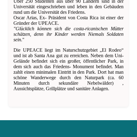
Über 250 Studenten aus über 90 Ländern sind in der
Universität eingeschrieben und leben in den Gebäuden
rund um die Universität des Friedens.
Oscar Arias, Ex- Präsident von Costa Rica ist einer der
Gründer der UPEACE.
"Glücklich können sich die costa-ricanischen Mütter
schätzen, denn ihr Kinder werden Niemals Soldaten
sein.
"
Die UPEACE liegt im Naturschutzgebiet „El Rodeo“
und ist ab Santa Ana gut zu erreichen. Neben dem Uni-
Gelände befindet sich ein großer, öffentlicher Park, in
dem sich auch das Friedens- Monument befindet. Man
zahlt einen minimalen Eintritt in den Park. Dort hat man
schöne Wanderwege durch den Naturpark (ca. 60
Minuten durch sekundäre Nebelwälder) ,
Aussichtsplätze, Grillplätze und sanitäre Anlagen.