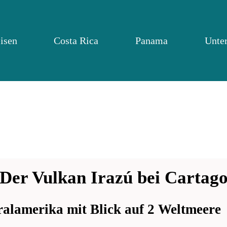
isen
Costa Rica
Panama
Unte
Der Vulkan Irazú bei Cartag
ralamerika mit Blick auf 2 Weltmeere