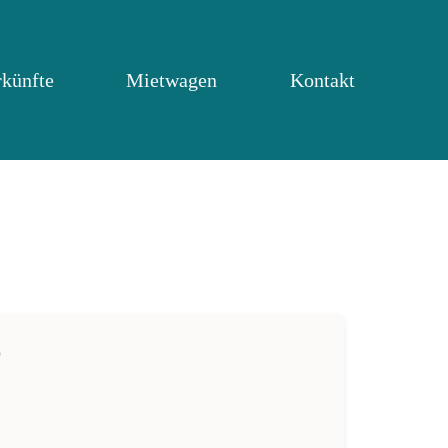
rkünfte
Mietwagen
Kontakt
o