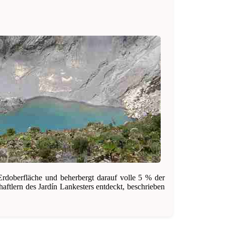
Erdoberfläche und beherbergt darauf volle 5 % der
ftlern des Jardín Lankesters entdeckt, beschrieben