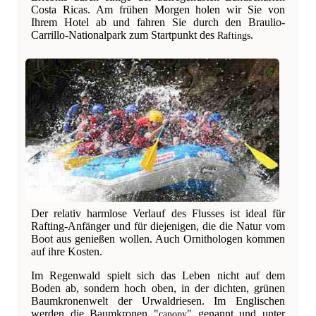
Costa Ricas. Am frühen Morgen holen wir Sie von
Ihrem Hotel ab und fahren Sie durch den Braulio-
Carrillo-Nationalpark zum Startpunkt des
.
Raftings
Der relativ harmlose Verlauf des Flusses ist ideal für
Rafting-Anfänger und für diejenigen, die die Natur vom
Boot aus genießen wollen. Auch Ornithologen kommen
auf ihre Kosten.
Im Regenwald spielt sich das Leben nicht auf dem
Boden ab, sondern hoch oben, in der dichten, grünen
Baumkronenwelt der Urwaldriesen. Im Englischen
werden die Baumkronen "
" genannt und unter
canopy