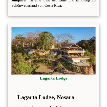
" ist eine Oase der Ruhe und Erholung im
Junquillal
Schönwetterland von Costa Rica.
Lagarta Lodge
Lagarta Lodge, Nosara