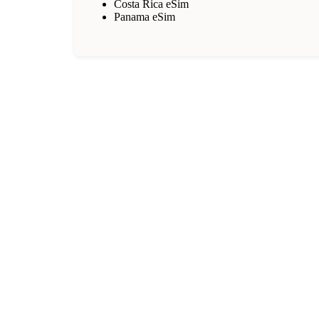
Costa Rica eSim
Panama eSim