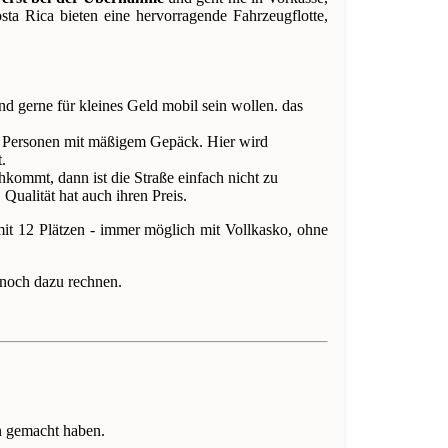
sta Rica bieten eine hervorragende Fahrzeugflotte,
und gerne für kleines Geld mobil sein wollen. das
 4 Personen mit mäßigem Gepäck. Hier wird
.
kommt, dann ist die Straße einfach nicht zu
Qualität hat auch ihren Preis.
mit 12 Plätzen - immer möglich mit Vollkasko, ohne
n noch dazu rechnen.
n gemacht haben.