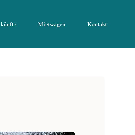
rkünfte
Mietwagen
Kontakt