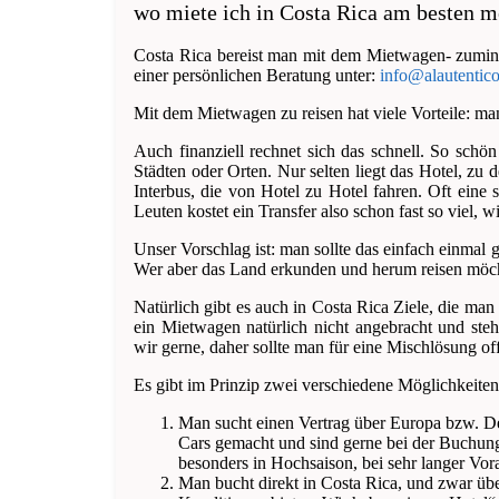
wo miete ich in Costa Rica am besten m
Costa Rica bereist man mit dem Mietwagen- zuminde
einer persönlichen Beratung unter:
info@alautentic
Mit dem Mietwagen zu reisen hat viele Vorteile: man
Auch finanziell rechnet sich das schnell. So sch
Städten oder Orten. Nur selten liegt das Hotel, zu 
Interbus, die von Hotel zu Hotel fahren. Oft eine
Leuten kostet ein Transfer also schon fast so viel, 
Unser Vorschlag ist: man sollte das einfach einmal 
Wer aber das Land erkunden und herum reisen möcht
Natürlich gibt es auch in Costa Rica Ziele, die man
ein Mietwagen natürlich nicht angebracht und ste
wir gerne, daher sollte man für eine Mischlösung of
Es gibt im Prinzip zwei verschiedene Möglichkeiten
Man sucht einen Vertrag über Europa bzw. D
Cars gemacht und sind gerne bei der Buchung 
besonders in Hochsaison, bei sehr langer Vo
Man bucht direkt in Costa Rica, und zwar über