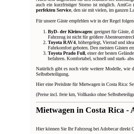
auch ein kurzfristiger Storno ist möglich. AmiGo 
perfekten Service
, den sie mit vielen, im ganzen L
Für unsere Gäste empfehlen wir in der Regel folg
ByD- der Kleinwagen
: geeignet für Gäste, 
Fahrzeug ist nicht für größere Abenteuerstre
Toyota RAV4
, höhergelegt, Vierrad und id
Fahrkomfort geboten. Den meisten Gästen empf
Toyota Prado Full
, einer der besten Geländ
befahren. Komfortabel, schnell und stark- abs
Natürlich gibt es noch viele weitere Modelle, wie
Selbstbeteiligung.
Hier eine Preisliste für Mietwagen in Costa Rica: S
(Preise incl. freie km, Vollkasko ohne Selbstbeteili
Mietwagen in Costa Rica - 
Hier können Sie Ihr Fahrzeug bei Adobecar direkt 