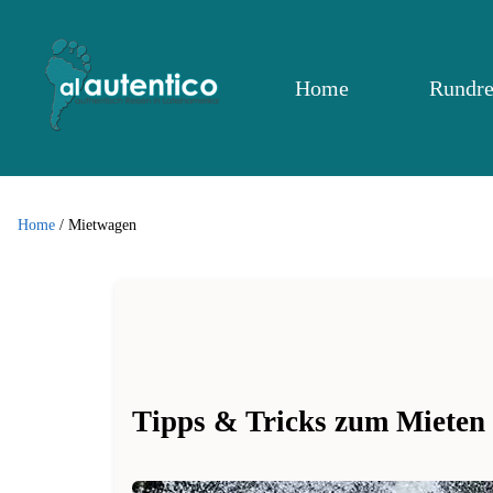
Home
Rundre
Home
/
Mietwagen
Tipps & Tricks zum Mieten 