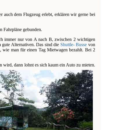
r auch dem Flugzeug erlebt, erklären wir gerne bei
 an Fahrpläne gebunden.
doch immer nur von A nach B, zwischen 2 wichtigen
a gute Alternativen. Das sind die
Shuttle- Busse
von
el, wie man für einen Tag Mietwagen bezahlt. Bei 2
in wird, dann lohnt es sich kaum ein Auto zu mieten.