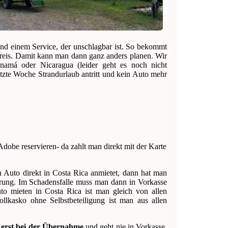
und einem Service, der unschlagbar ist. So bekommt
fpreis. Damit kann man dann ganz anders planen. Wir
amá oder Nicaragua (leider geht es noch nicht
tzte Woche Strandurlaub antritt und kein Auto mehr
Adobe reservieren- da zahlt man direkt mit der Karte
 Auto direkt in Costa Rica anmietet, dann hat man
erung. Im Schadensfalle muss man dann in Vorkasse
o mieten in Costa Rica ist man gleich von allen
Vollkasko ohne Selbstbeteiligung ist man aus allen
 erst bei der Übernahme
und geht nie in Vorkasse,