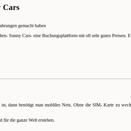
y Cars
rfahrungen gemacht haben
en- Sunny Cars- eine Buchungsplattform mit oft sehr guten Preisen. E
ist, dann benötigt man mobliles Netz. Ohne die SIM- Karte zu wec
 für die ganze Welt erstehen.