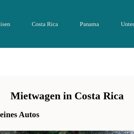
isen
Costa Rica
Panama
Unte
Mietwagen in Costa Rica
eines Autos