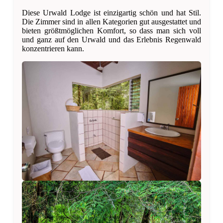
Diese Urwald Lodge ist einzigartig schön und hat Stil.
Die Zimmer sind in allen Kategorien gut ausgestattet und
bieten größtmöglichen Komfort, so dass man sich voll
und ganz auf den Urwald und das Erlebnis Regenwald
konzentrieren kann.