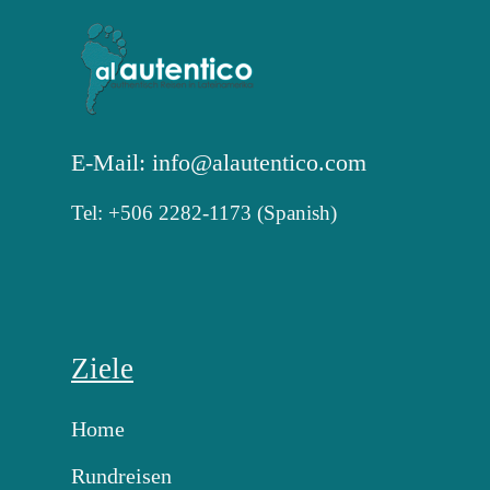
E-Mail: info@alautentico.com
Tel: +506 2282-1173 (Spanish)
Ziele
Home
Rundreisen