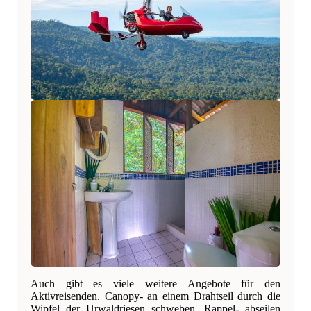
Auch gibt es viele weitere Angebote für den
Aktivreisenden. Canopy- an einem Drahtseil durch die
Wipfel der Urwaldriesen schweben, Rappel- abseilen