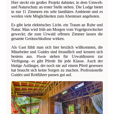
Hier steckt ein großes Projekt dahinter, in dem Umwelt-
und Naturschutz an erster Stelle stehen. Die Lodge bietet
in nur 11 Zimmern ein sehr familiäres Ambiente und es
werden viele Möglichkeiten zum Abenteuer angeboten.
Es gibt kein elektrisches Licht- ein Traum an Ruhe und
Natur. Man wird früh am Morgen vom Vogelgezwitscher
geweckt; die zum Urwald offenen Zimmer lassen die
gesamte Geräuschkulisse wirken.
Als Gast fühlt man sich hier herzlich willkommen, die
Mitarbeiter und Guides sind freundlich und kennen sich
bestens aus.
stehen für Urwaldtouren zur
Pferde
Verfügung- es gibt Pferde für jede Klasse. Auch der
blutige Anfänger, der noch nie auf einem Pferd gesessen
hat braucht sich keine Sorgen zu machen. Professionelle
Guides und Reitführer passen gut auf.