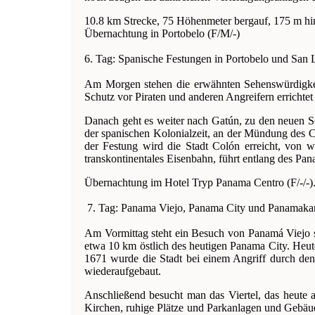
10.8 km Strecke, 75 Höhenmeter bergauf, 175 m hin
Übernachtung in Portobelo (F/M/-)
6. Tag: Spanische Festungen in Portobelo und San
Am Morgen stehen die erwähnten Sehenswürdigkei
Schutz vor Piraten und anderen Angreifern errichtet
Danach geht es weiter nach Gatún, zu den neuen S
der spanischen Kolonialzeit, an der Mündung des C
der Festung wird die Stadt Colón erreicht, von 
transkontinentales Eisenbahn, führt entlang des P
Übernachtung im Hotel Tryp Panama Centro (F/-/-)
7. Tag: Panama Viejo, Panama City und Panamaka
Am Vormittag steht ein Besuch von Panamá Viejo 
etwa 10 km östlich des heutigen Panama City. Heut
1671 wurde die Stadt bei einem Angriff durch den
wiederaufgebaut.
Anschließend besucht man das Viertel, das heute 
Kirchen, ruhige Plätze und Parkanlagen und Gebäud