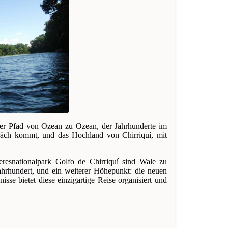
er Pfad von Ozean zu Ozean, der Jahrhunderte im
räch kommt, und das Hochland von Chirriquí, mit
esnationalpark Golfo de Chirriquí sind Wale zu
ahrhundert, und ein weiterer Höhepunkt: die neuen
se bietet diese einzigartige Reise organisiert und