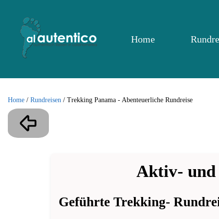
Home
Rundre
Home
/
Rundreisen
/
Trekking Panama - Abenteuerliche Rundreise
Aktiv- und
Geführte Trekking- Rundre