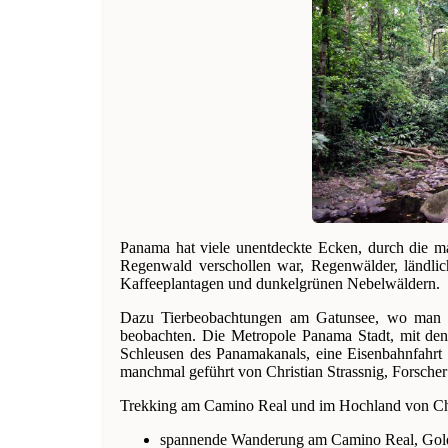
Panama hat viele unentdeckte Ecken, durch die 
Regenwald verschollen war, Regenwälder, ländli
Kaffeeplantagen und dunkelgrünen Nebelwäldern.
Dazu Tierbeobachtungen am Gatunsee, wo man Af
beobachten. Die Metropole Panama Stadt, mit den 
Schleusen des Panamakanals, eine Eisenbahnfahrt e
manchmal geführt von Christian Strassnig, Forsche
Trekking am Camino Real und im Hochland von Chi
spannende Wanderung am Camino Real, Gold