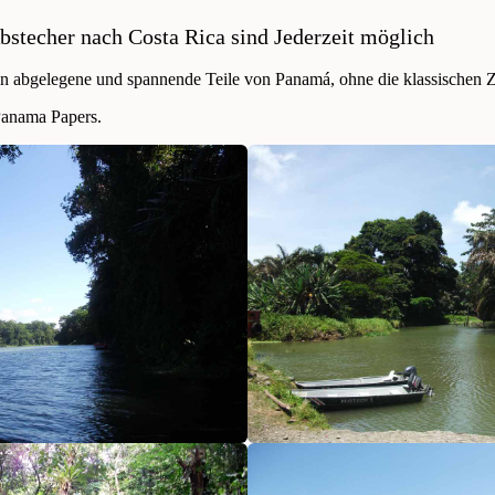
bstecher nach Costa Rica sind Jederzeit möglich
 in abgelegene und spannende Teile von Panamá, ohne die klassischen Z
Panama Papers.