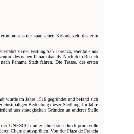
ronimo aus der spanischen Kolonialzeit, das zum
erfahrt zu der Festung San Lorenzo, ebenfalls aus
leusentore des neuen Panamakanals. Nach dem Besuch
nach Panama Stadt fahren. Die Trasse, der ersten
dt wurde im Jahre 1519 gegründet und befand sich
r einstmaligen Bedeutung dieser Siedlung. Im Jahre
eßend aus strategischen Gründen an anderer Stelle
utz der UNESCO und zeichnet sich durch prunkvolle
nderen Charme aussprühen. Von der Plaza de Francia