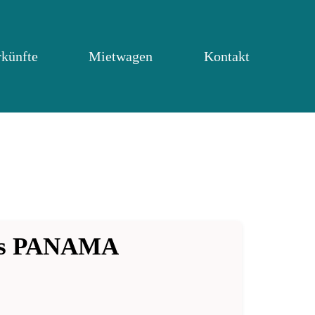
rkünfte
Mietwagen
Kontakt
ches PANAMA