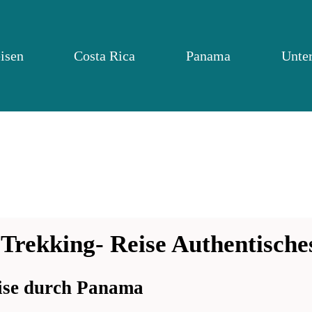
isen
Costa Rica
Panama
Unte
 Trekking- Reise Authentis
ise durch Panama