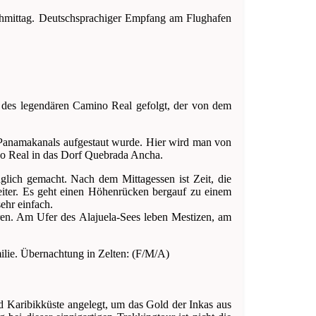
chmittag. Deutschsprachiger Empfang am Flughafen
 des legendären Camino Real gefolgt, der von dem
s Panamakanals aufgestaut wurde. Hier wird man von
no Real in das Dorf Quebrada Ancha.
glich gemacht. Nach dem Mittagessen ist Zeit, die
ter. Es geht einen Höhenrücken bergauf zu einem
ehr einfach.
uren. Am Ufer des Alajuela-Sees leben Mestizen, am
ilie. Übernachtung in Zelten: (F/M/A)
 Karibikküste angelegt, um das Gold der Inkas aus